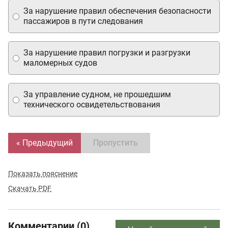
За нарушение правил обеспечения безопасности
пассажиров в пути следования
За нарушение правил погрузки и разгрузки
маломерных судов
За управление судном, не прошедшим
технического освидетельствования
« Предыдущий
Пропустить
Показать пояснение
Скачать PDF
Комментарии (0)