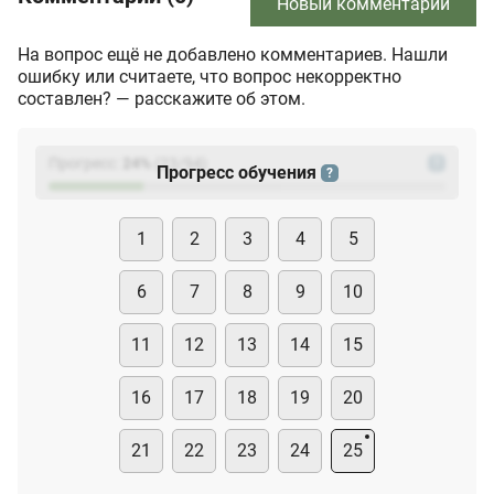
Новый комментарий
На вопрос ещё не добавлено комментариев. Нашли
ошибку или считаете, что вопрос некорректно
составлен? — расскажите об этом.
Прогресс:
24
%
(
23
/94)
?
Прогресс обучения
?
1
2
3
4
5
6
7
8
9
10
11
12
13
14
15
16
17
18
19
20
21
22
23
24
25