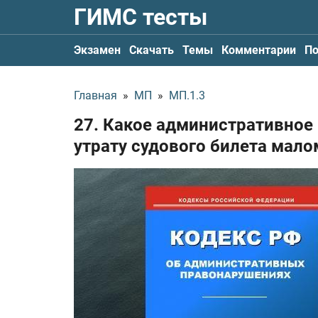
ГИМС тесты
Экзамен
Скачать
Темы
Комментарии
По
Главная
»
МП
»
МП.1.3
27. Какое административное
утрату судового билета мало