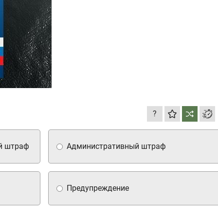
?
й штраф
Административный штраф
Предупреждение