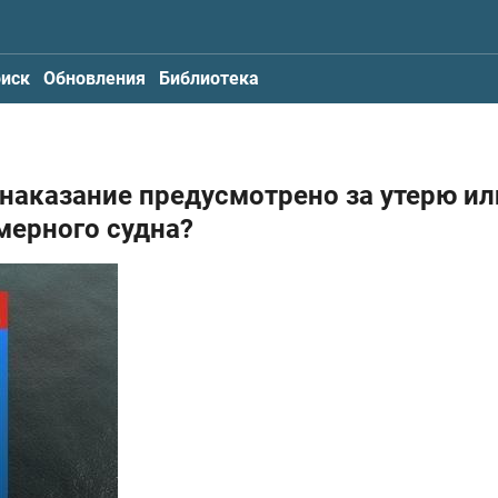
иск
Обновления
Библиотека
 наказание предусмотрено за утерю ил
мерного судна?