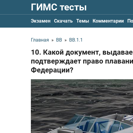
ГИМС тесты
Экзамен
Скачать
Темы
Комментарии
По
Главная
»
ВВ
»
ВВ.1.1
10. Какой документ, выдава
подтверждает право плавани
Федерации?