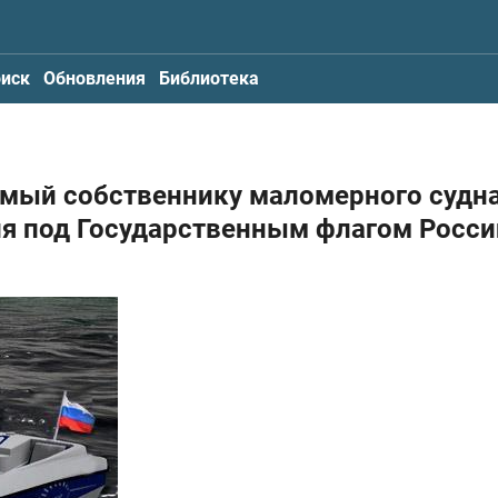
иск
Обновления
Библиотека
емый собственнику маломерного судна
я под Государственным флагом Росси