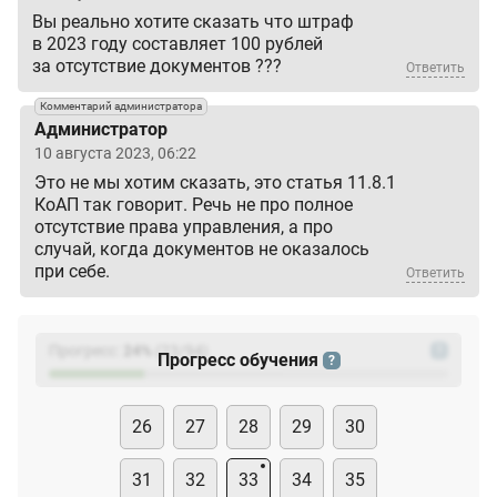
Вы реально хотите сказать что штраф
в 2023 году составляет 100 рублей
за отсутствие документов ???
Ответить
Комментарий администратора
Администратор
10 августа 2023, 06:22
Это не мы хотим сказать, это статья 11.8.1
КоАП так говорит. Речь не про полное
отсутствие права управления, а про
случай, когда документов не оказалось
при себе.
Ответить
Прогресс:
24
%
(
23
/94)
?
Прогресс обучения
?
26
27
28
29
30
31
32
33
34
35