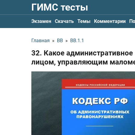
ГИМС тесты
Экзамен
Скачать
Темы
Комментарии
По
Главная
»
ВВ
»
ВВ.1.1
32. Какое административное
лицом, управляющим маломе