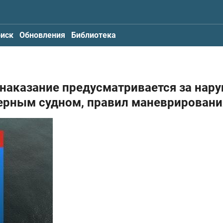
иск
Обновления
Библиотека
 наказание предусматривается за нар
рным судном, правил маневрировани