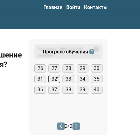
Главная
Войти
Контакты
Прогресс:
24
%
(
23
/94)
?
Прогресс обучения
?
ушение
я?
26
27
28
29
30
31
32
33
34
35
36
37
38
39
40
2
/
2