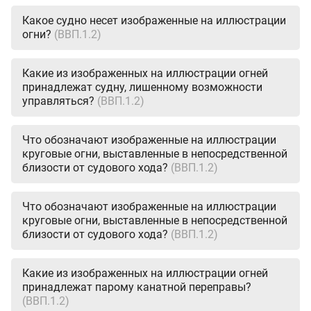
Какое судно несет изображенные на иллюстрации
огни?
(ВВП.1.2)
Какие из изображенных на иллюстрации огней
принадлежат судну, лишенному возможности
управляться?
(ВВП.1.2)
Что обозначают изображенные на иллюстрации
круговые огни, выставленные в непосредственной
близости от судового хода?
(ВВП.1.2)
Что обозначают изображенные на иллюстрации
круговые огни, выставленные в непосредственной
близости от судового хода?
(ВВП.1.2)
Какие из изображенных на иллюстрации огней
принадлежат парому канатной переправы?
(ВВП.1.2)