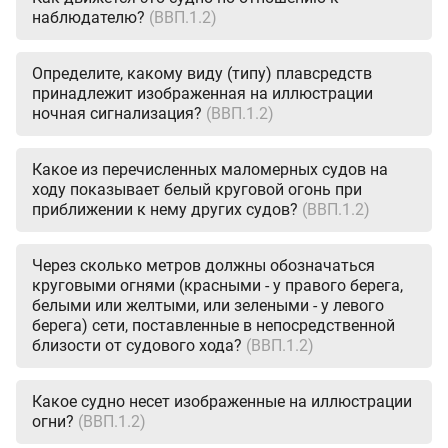
наблюдателю?
(ВВП.1.2)
Определите, какому виду (типу) плавсредств
принадлежит изображенная на иллюстрации
ночная сигнализация?
(ВВП.1.2)
Какое из перечисленных маломерных судов на
ходу показывает белый круговой огонь при
приближении к нему других судов?
(ВВП.1.2)
Через сколько метров должны обозначаться
круговыми огнями (красными - у правого берега,
белыми или желтыми, или зелеными - у левого
берега) сети, поставленные в непосредственной
близости от судового хода?
(ВВП.1.2)
Какое судно несет изображенные на иллюстрации
огни?
(ВВП.1.2)