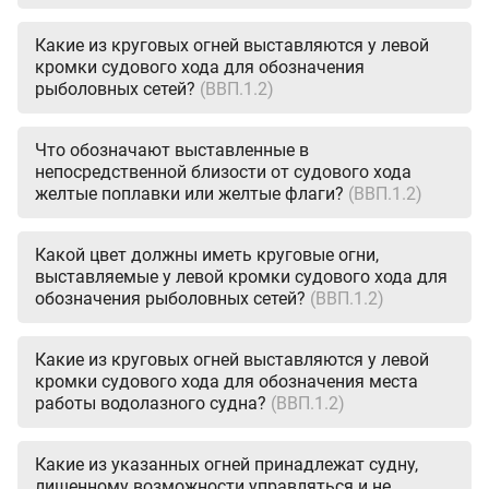
Какие из круговых огней выставляются у левой
кромки судового хода для обозначения
рыболовных сетей?
(ВВП.1.2)
Что обозначают выставленные в
непосредственной близости от судового хода
желтые поплавки или желтые флаги?
(ВВП.1.2)
Какой цвет должны иметь круговые огни,
выставляемые у левой кромки судового хода для
обозначения рыболовных сетей?
(ВВП.1.2)
Какие из круговых огней выставляются у левой
кромки судового хода для обозначения места
работы водолазного судна?
(ВВП.1.2)
Какие из указанных огней принадлежат судну,
лишенному возможности управляться и не