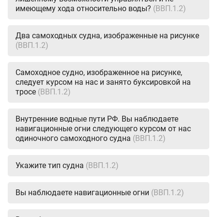
имеющему хода относительно воды?
(ВВП.1.2)
Два самоходных судна, изображенные на рисунке
(ВВП.1.2)
Самоходное судно, изображенное на рисунке,
следует курсом на нас и занято буксировкой на
тросе
(ВВП.1.2)
Внутренние водные пути РФ. Вы наблюдаете
навигационные огни следующего курсом от нас
одиночного самоходного судна
(ВВП.1.2)
Укажите тип судна
(ВВП.1.2)
Вы наблюдаете навигационные огни
(ВВП.1.2)