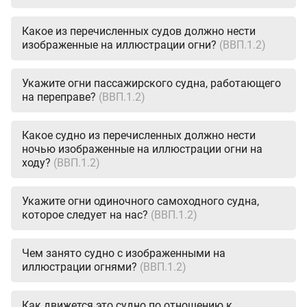
Какое из перечисленных судов должно нести
изображенные на иллюстрации огни?
(ВВП.1.2)
Укажите огни пассажирского судна, работающего
на переправе?
(ВВП.1.2)
Какое судно из перечисленных должно нести
ночью изображенные на иллюстрации огни на
ходу?
(ВВП.1.2)
Укажите огни одиночного самоходного судна,
которое следует на нас?
(ВВП.1.2)
Чем занято судно с изображенными на
иллюстрации огнями?
(ВВП.1.2)
Как движется это судно по отношению к