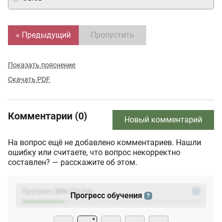
« Предыдущий
Пропустить
Показать пояснение
Скачать PDF
Комментарии (0)
Новый комментарий
На вопрос ещё не добавлено комментариев. Нашли
ошибку или считаете, что вопрос некорректно
составлен? — расскажите об этом.
Прогресс:
24
%
(
23
/94)
?
Прогресс обучения
?