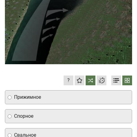
?
Прижимное
Спорное
Свальное