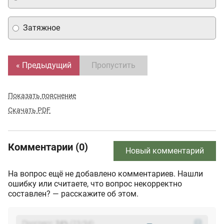
Затяжное
« Предыдущий
Пропустить
Показать пояснение
Скачать PDF
Комментарии (0)
Новый комментарий
На вопрос ещё не добавлено комментариев. Нашли
ошибку или считаете, что вопрос некорректно
составлен? — расскажите об этом.
Прогресс:
24
%
(
23
/94)
?