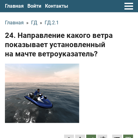
Главная
Войти
Контакты
Главная
»
ГД
»
ГД.2.1
24. Направление какого ветра
показывает установленный
на мачте ветроуказатель?