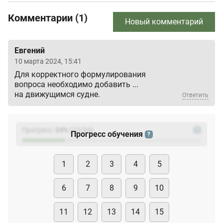
Комментарии (1)
Новый комментарий
Евгений
10 марта 2024, 15:41
Для корректного формулирования
вопроса необходимо добавить
...
на движущимся судне.
Ответить
Прогресс:
24
%
(
23
/94)
?
Прогресс обучения
?
1
2
3
4
5
6
7
8
9
10
11
12
13
14
15