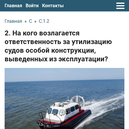
Главная
Войти
Контакты
Главная
»
С
»
С.1.2
2. На кого возлагается
ответственность за утилизацию
судов особой конструкции,
выведенных из эксплуатации?