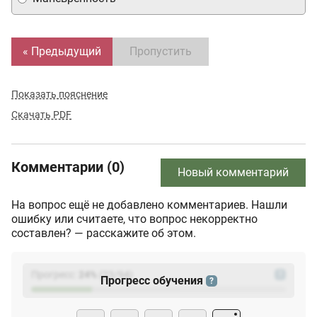
« Предыдущий
Пропустить
Показать пояснение
Скачать PDF
Комментарии (0)
Новый комментарий
На вопрос ещё не добавлено комментариев. Нашли
ошибку или считаете, что вопрос некорректно
составлен? — расскажите об этом.
Прогресс:
24
%
(
23
/94)
?
Прогресс обучения
?