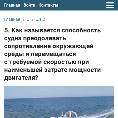
Главная
Войти
Контакты
Главная
»
С
»
С.1.2
5. Как называется способность
судна преодолевать
сопротивление окружающей
среды и перемещаться
с требуемой скоростью при
наименьшей затрате мощности
двигателя?