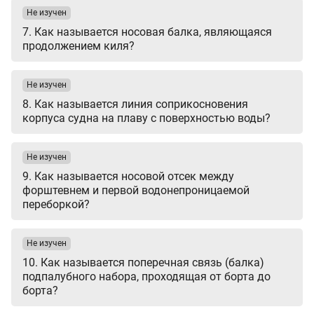
Не изучен
7. Как называется носовая балка, являющаяся
продолжением киля?
Не изучен
8. Как называется линия соприкосновения
корпуса судна на плаву с поверхностью воды?
Не изучен
9. Как называется носовой отсек между
форштевнем и первой водонепроницаемой
переборкой?
Не изучен
10. Как называется поперечная связь (балка)
подпалубного набора, проходящая от борта до
борта?