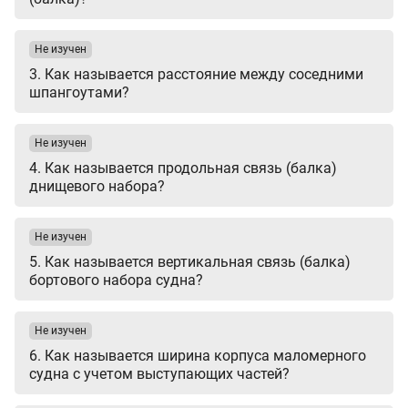
Не изучен
3. Как называется расстояние между соседними
шпангоутами?
Не изучен
4. Как называется продольная связь (балка)
днищевого набора?
Не изучен
5. Как называется вертикальная связь (балка)
бортового набора судна?
Не изучен
6. Как называется ширина корпуса маломерного
судна с учетом выступающих частей?