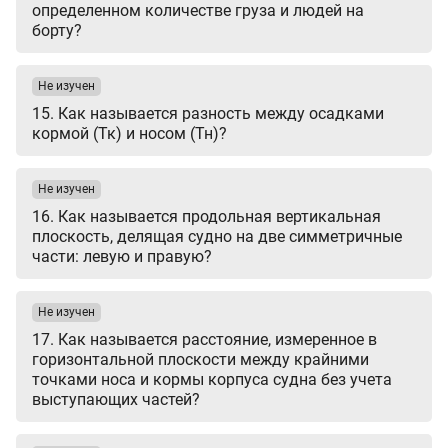
определенном количестве груза и людей на
борту?
Не изучен
15. Как называется разность между осадками
кормой (Тк) и носом (Тн)?
Не изучен
16. Как называется продольная вертикальная
плоскость, делящая судно на две симметричные
части: левую и правую?
Не изучен
17. Как называется расстояние, измеренное в
горизонтальной плоскости между крайними
точками носа и кормы корпуса судна без учета
выступающих частей?