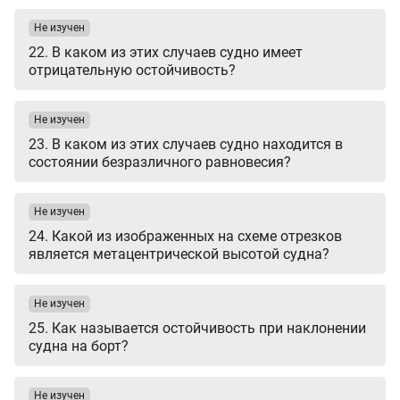
Не изучен
22. В каком из этих случаев судно имеет
отрицательную остойчивость?
Не изучен
23. В каком из этих случаев судно находится в
состоянии безразличного равновесия?
Не изучен
24. Какой из изображенных на схеме отрезков
является метацентрической высотой судна?
Не изучен
25. Как называется остойчивость при наклонении
судна на борт?
Не изучен