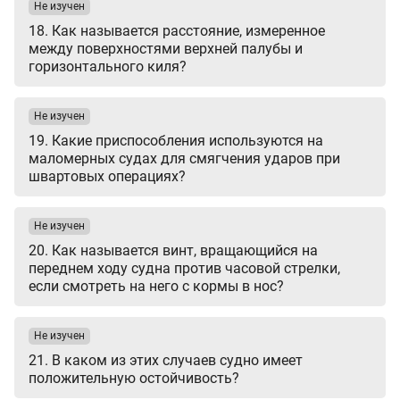
Не изучен
18. Как называется расстояние, измеренное
между поверхностями верхней палубы и
горизонтального киля?
Не изучен
19. Какие приспособления используются на
маломерных судах для смягчения ударов при
швартовых операциях?
Не изучен
20. Как называется винт, вращающийся на
переднем ходу судна против часовой стрелки,
если смотреть на него с кормы в нос?
Не изучен
21. В каком из этих случаев судно имеет
положительную остойчивость?