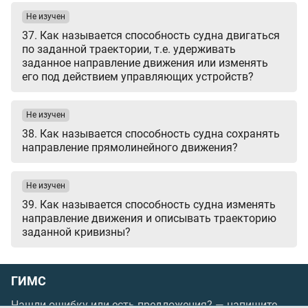
Не изучен
37. Как называется способность судна двигаться
по заданной траектории, т.е. удерживать
заданное направление движения или изменять
его под действием управляющих устройств?
Не изучен
38. Как называется способность судна сохранять
направление прямолинейного движения?
Не изучен
39. Как называется способность судна изменять
направление движения и описывать траекторию
заданной кривизны?
ГИМС
Нашли ошибку или есть предложения? —
напишите