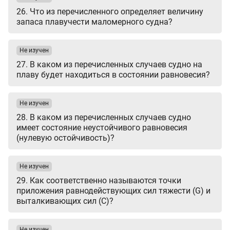
26. Что из перечисленного определяет величину
запаса плавучести маломерного судна?
Не изучен
27. В каком из перечисленных случаев судно на
плаву будет находиться в состоянии равновесия?
Не изучен
28. В каком из перечисленных случаев судно
имеет состояние неустойчивого равновесия
(нулевую остойчивость)?
Не изучен
29. Как соответственно называются точки
приложения равнодействующих сил тяжести (G) и
выталкивающих сил (С)?
Не изучен