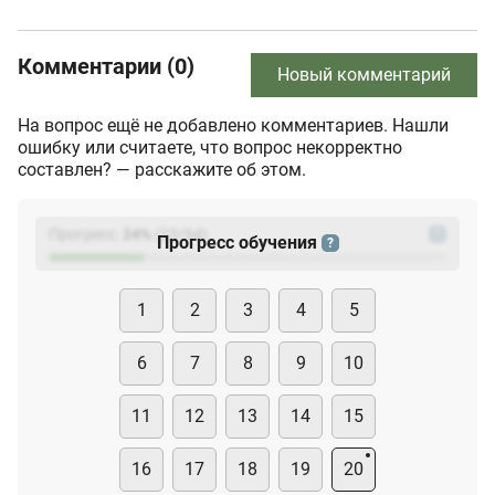
Комментарии (0)
Новый комментарий
На вопрос ещё не добавлено комментариев. Нашли
ошибку или считаете, что вопрос некорректно
составлен? — расскажите об этом.
Прогресс:
24
%
(
23
/94)
?
Прогресс обучения
?
1
2
3
4
5
6
7
8
9
10
11
12
13
14
15
16
17
18
19
20