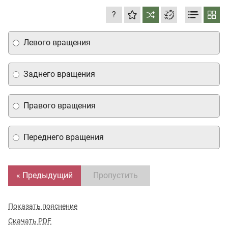
?
Левого вращения
Заднего вращения
Правого вращения
Переднего вращения
« Предыдущий
Пропустить
Показать пояснение
Скачать PDF