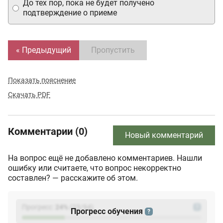
До тех пор, пока не будет получено
подтверждение о приеме
« Предыдущий
Пропустить
Показать пояснение
Скачать PDF
Комментарии (0)
Новый комментарий
На вопрос ещё не добавлено комментариев. Нашли
ошибку или считаете, что вопрос некорректно
составлен? — расскажите об этом.
Прогресс:
24
%
(
23
/94)
?
Прогресс обучения
?