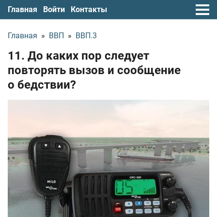
Главная
Войти
Контакты
Главная
»
ВВП
»
ВВП.3
11. До каких пор следует
повторять вызов и сообщение
о бедствии?