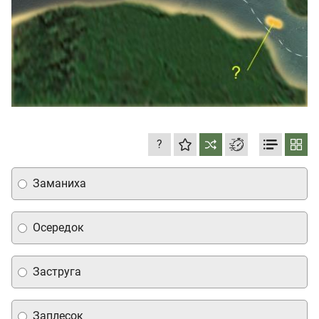
?
Заманиха
Осередок
Заструга
Заплесок