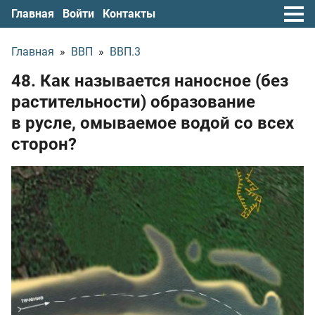
Главная
Войти
Контакты
Главная
»
ВВП
»
ВВП.3
48. Как называется наносное (без
растительности) образование
в русле, омываемое водой со всех
сторон?