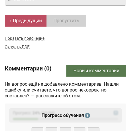
« Предыдущий
Пропустить
Показать пояснение
Скачать PDF
Комментарии (0)
Новый комментарий
На вопрос ещё не добавлено комментариев. Нашли
ошибку или считаете, что вопрос некорректно
составлен? — расскажите об этом.
Прогресс:
24
%
(
23
/94)
?
Прогресс обучения
?