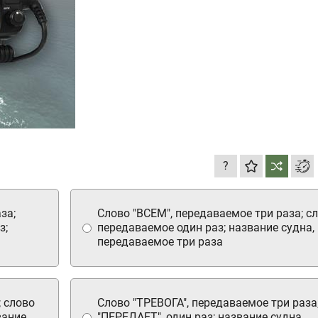
?
за;
Слово "ВСЕМ", передаваемое три раза; сло
з;
передаваемое один раз; название судна,
передаваемое три раза
; слово
Слово "ТРЕВОГА", передаваемое три раза
вание
"ПЕРЕДАЕТ", один раз; название судна,