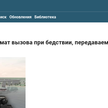
иск
Обновления
Библиотека
мат вызова при бедствии, передавае