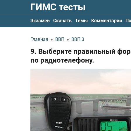
ГИМС тесты
Экзамен
Скачать
Темы
Комментарии
По
Главная
»
ВВП
»
ВВП.3
9. Выберите правильный фор
по радиотелефону.