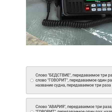
Слово "БЕДСТВИЕ", передаваемое три ра
слово "ГОВОРИТ", передаваемое один ра
название судна, передаваемое три раза
Слово "АВАРИЯ", передаваемое три раза
"ГОВОРИТ", передаваемое один раз; наз