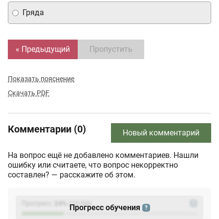
Гряда
« Предыдущий
Пропустить
Показать пояснение
Скачать PDF
Комментарии (0)
Новый комментарий
На вопрос ещё не добавлено комментариев. Нашли
ошибку или считаете, что вопрос некорректно
составлен? — расскажите об этом.
Прогресс:
24
%
(
23
/94)
?
Прогресс обучения
?