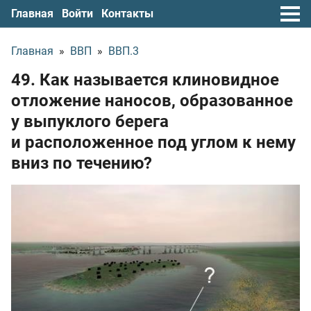
Главная
Войти
Контакты
Главная
»
ВВП
»
ВВП.3
49. Как называется клиновидное
отложение наносов, образованное
у выпуклого берега
и расположенное под углом к нему
вниз по течению?