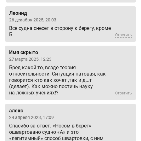
Леонид
26 декабря 2025, 20:03
Все судна снесет в сторону к берегу, кроме
Б
Ответить
Имя скрыто
27 марта 2025, 12:23
Бред какой то, везде теория
относительности. Ситуация патовая, как
говорится кто как хочет ,так и д...т
(делает). Как можно постичь науку
на ложных учениях!?
Ответить
алекс
24 апреля 2023, 17:09
Спасибо за ответ. «Носом в берег»
ошвартовано судно «А» и это
«легитимный» способ швартовки, с ним