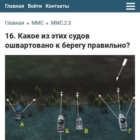
Главная
Войти
Контакты
Главная
»
ММС
»
ММС.2.3
16. Какое из этих судов
ошвартовано к берегу правильно?