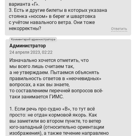
варианта «Г».
3. Есть и другие билеты в которых указана
стоянка «носом» в берег и швартовка
с учётом навального ветра. Они тоже
некорректны?
Ответить
Комментарий администратора
Администратор
24 апреля 2023, 02:22
Изначально хочется отметить, что
мы всего лишь считаем так,
а не утверждаем. Пытаемся объяснять
правильность ответов в «неочевидных»
вопросах, а как вы знаете,
то составлением перечней вопросов всё-
таки занимается ГИМС.
1. Если речь про судно «В», то тут всё
просто: не отдан кормовой якорь. Как
вы заметили во втором пункте, то ветер
юго-западный (относительно ориентации
изображения), а также течение направлено