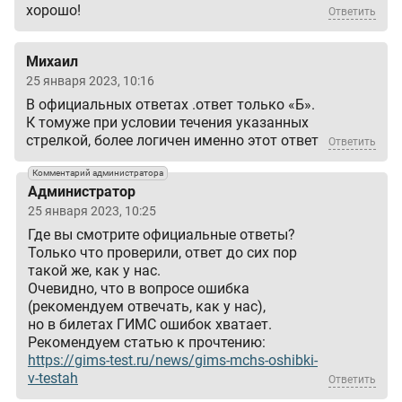
хорошо!
Ответить
Михаил
25 января 2023, 10:16
В официальных ответах .ответ только «Б».
К томуже при условии течения указанных
стрелкой, более логичен именно этот ответ
Ответить
Комментарий администратора
Администратор
25 января 2023, 10:25
Где вы смотрите официальные ответы?
Только что проверили, ответ до сих пор
такой же, как у нас.
Очевидно, что в вопросе ошибка
(рекомендуем отвечать, как у нас),
но в билетах ГИМС ошибок хватает.
Рекомендуем статью к прочтению:
https://gims-test.ru/news/gims-mchs-oshibki-
v-testah
Ответить