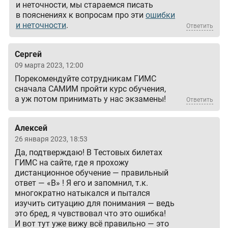
и неточности, мы стараемся писать
в пояснениях к вопросам про эти
ошибки
и неточности
.
Ответить
Сергей
09 марта 2023, 12:00
Порекомендуйте сотрудникам ГИМС
сначала САМИМ пройти курс обучения,
а уж потом принимать у нас экзамены!
Ответить
Алексей
26 января 2023, 18:53
Да, подтверждаю! В Тестовых билетах
ГИМС на сайте, где я прохожу
дистанционное обучение — правильный
ответ — «В» ! Я его и запомнил, т.к.
многократно натыкался и пытался
изучить ситуацию для понимания — ведь
это бред, я чувствовал что это ошибка!
И вот тут уже вижу всё правильно — это