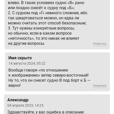
влево. В таких условиях судно «В» рано
или поздно снесёт к судну под «Б»;
2. С судном под «Г» немного сложнее, ибо
так швартоваться можно, но едва ли
можно считать этот способ безопасным;
3. Тут нужны конкретные вопросы,
но обычно, если в каком вопросе
«неточность», то это никак не влияет
на другие вопросы.
Ответить
Имя скрыто
14 августа 2024, 05:22
Вообще говоря «по отношению
к изображению» ветер северо-восточный!
Ну то, что он снесет судно В под борт к Б —
верно!
Ответить
Александр
04 апреля 2023, 14:25
Здравствуйте, у вас ошибка в описании: