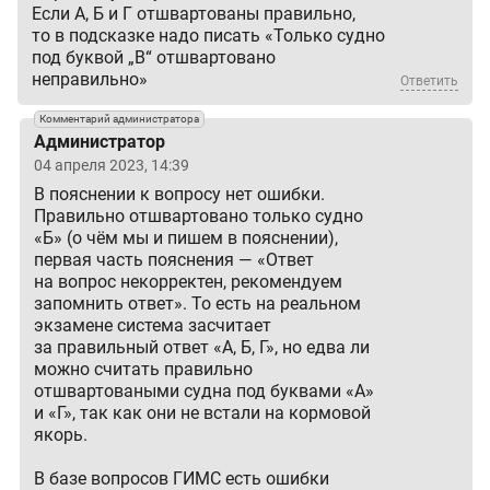
Если А, Б и Г отшвартованы правильно,
то в подсказке надо писать «Только судно
под буквой „В“ отшвартовано
неправильно»
Ответить
Комментарий администратора
Администратор
04 апреля 2023, 14:39
В пояснении к вопросу нет ошибки.
Правильно отшвартовано только судно
«Б» (о чём мы и пишем в пояснении),
первая часть пояснения — «Ответ
на вопрос некорректен, рекомендуем
запомнить ответ». То есть на реальном
экзамене система засчитает
за правильный ответ «А, Б, Г», но едва ли
можно считать правильно
отшвартоваными судна под буквами «А»
и «Г», так как они не встали на кормовой
якорь.
В базе вопросов ГИМС есть ошибки