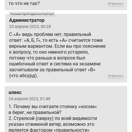
то что не так?
Ответить
Комментарий администратора
Администратор
25 апреля 2023, 00:28
С «А» ведь проблем нет, правильный
ответ: «А, Б, Г», то есть «А» считается тоже
верным вариантом. Если вы про пояснение
к вопросу, то оно немного устарело,
потому что раньше в вопросе был
ошибочный ответ и система на экзамене
засчитывали за правильный ответ «В»
(что абсурд).
Ответить
алекс
24 апреля 2023, 01:48
1. Почему вы считаете стоянку «носом»
в берег, не правильной?
2. Стрелкой (сверху) по всей видимости
указан отжимной ветер, возможно это
является фактором «правильности»