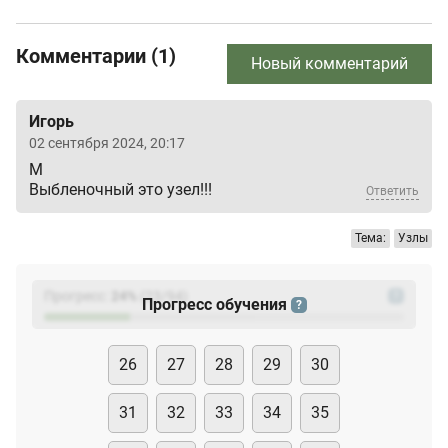
Комментарии (1)
Новый комментарий
Игорь
02 сентября 2024, 20:17
М
Выбленочный это узел!!!
Ответить
Тема:
Узлы
Прогресс:
24
%
(
23
/94)
?
Прогресс обучения
?
26
27
28
29
30
31
32
33
34
35