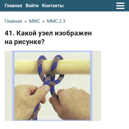
Главная
Войти
Контакты
Главная
»
ММС
»
ММС.2.3
41. Какой узел изображен
на рисунке?