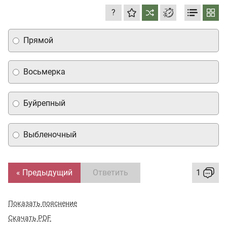
?
Прямой
Восьмерка
Буйрепный
Выбленочный
« Предыдущий
Ответить
1
Показать пояснение
Скачать PDF