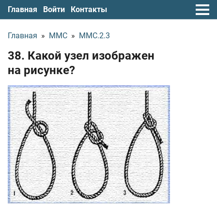
Главная
Войти
Контакты
Главная
»
ММС
»
ММС.2.3
38. Какой узел изображен
на рисунке?