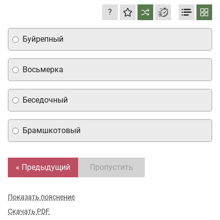
?
Буйрепный
Восьмерка
Беседочный
Брамшкотовый
« Предыдущий
Пропустить
Показать пояснение
Скачать PDF