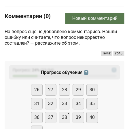
Комментарии (0)
Новый комментарий
На вопрос ещё не добавлено комментариев. Нашли
ошибку или считаете, что вопрос некорректно
составлен? — расскажите об этом.
Тема:
Узлы
Прогресс:
24
%
(
23
/94)
?
Прогресс обучения
?
26
27
28
29
30
31
32
33
34
35
36
37
38
39
40