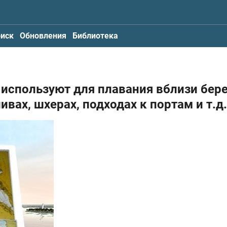
иск
Обновления
Библиотека
 используют для плавания вблизи бер
ивах, шхерах, подходах к портам и т.д.