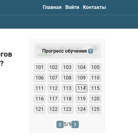
Главная
Войти
Контакты
Прогресс:
24
%
(
23
/94)
?
Прогресс обучения
?
егов
?
101
102
103
104
105
106
107
108
109
110
111
112
113
114
115
116
117
118
119
120
121
122
123
124
125
5
/
9