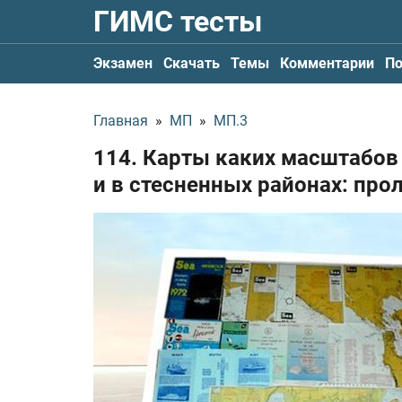
ГИМС тесты
Экзамен
Скачать
Темы
Комментарии
По
Главная
»
МП
»
МП.3
114. Карты каких масштабов
и в стесненных районах: прол