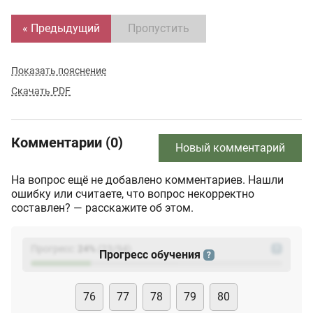
« Предыдущий
Пропустить
Показать пояснение
Скачать PDF
Комментарии (0)
Новый комментарий
На вопрос ещё не добавлено комментариев. Нашли
ошибку или считаете, что вопрос некорректно
составлен? — расскажите об этом.
Прогресс:
24
%
(
23
/94)
?
Прогресс обучения
?
76
77
78
79
80