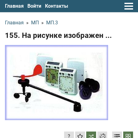
Главная
Войти
Контакты
Главная
»
МП
»
МП.3
155. На рисунке изображен
...
?