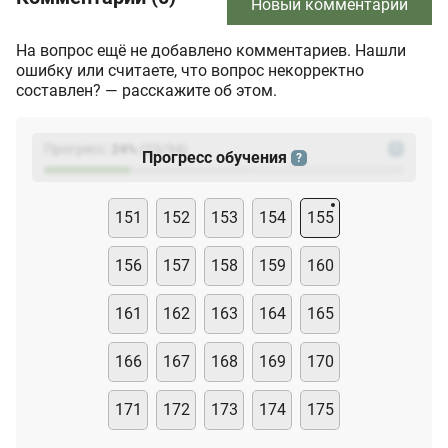
Новый комментарий
На вопрос ещё не добавлено комментариев. Нашли
ошибку или считаете, что вопрос некорректно
составлен? — расскажите об этом.
Прогресс:
24
%
(
23
/94)
?
Прогресс обучения
?
151
152
153
154
155
156
157
158
159
160
161
162
163
164
165
166
167
168
169
170
171
172
173
174
175