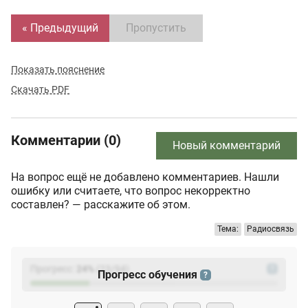
« Предыдущий
Пропустить
Показать пояснение
Скачать PDF
Комментарии (0)
Новый комментарий
На вопрос ещё не добавлено комментариев. Нашли
ошибку или считаете, что вопрос некорректно
составлен? — расскажите об этом.
Тема:
Радиосвязь
Прогресс:
24
%
(
23
/94)
?
Прогресс обучения
?