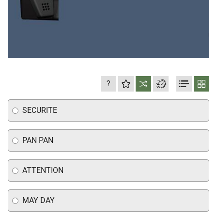
?
SEСURITE
PAN PAN
ATTENTION
MAY DAY