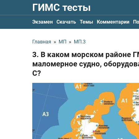
ГИМС тесты
Экзамен
Скачать
Темы
Комментарии
По
Главная
»
МП
»
МП.3
3. В каком морском районе 
маломерное судно, оборудов
С?