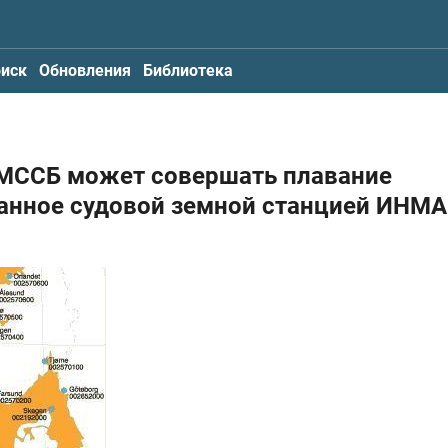
иск
Обновления
Библиотека
ГМССБ может совершать плавание
анное судовой земной станцией ИНМА