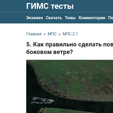
ГИМС тесты
Экзамен
Скачать
Темы
Комментарии
По
Главная
»
МПС
»
МПС.2.1
5. Как правильно сделать по
боковом ветре?