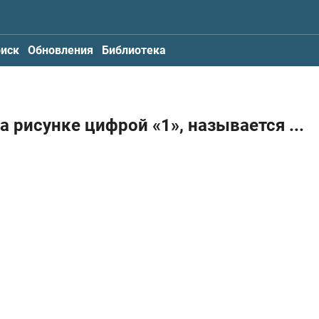
иск
Обновления
Библиотека
на рисунке цифрой «1», называется
...