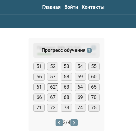
Главная
Войти
Контакты
Прогресс:
24
%
(
23
/94)
?
Прогресс обучения
?
51
52
53
54
55
56
57
58
59
60
61
62
63
64
65
66
67
68
69
70
71
72
73
74
75
3
/
4