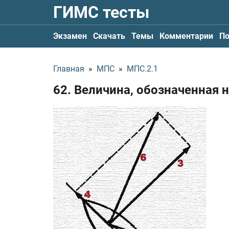
ГИМС тесты
Экзамен
Скачать
Темы
Комментарии
По
Главная
»
МПС
»
МПС.2.1
62. Величина, обозначенная 