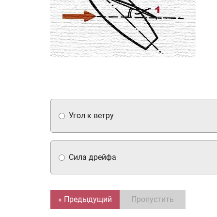
Угол к ветру
Сила дрейфа
« Предыдущий
Пропустить