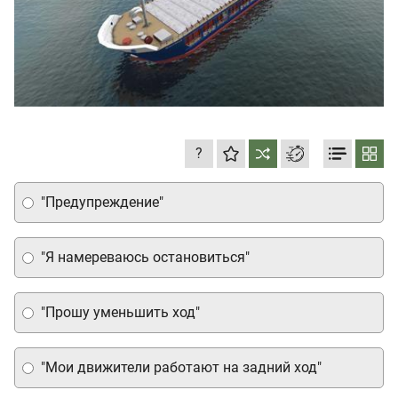
?
"Предупреждение"
"Я намереваюсь остановиться"
"Прошу уменьшить ход"
"Мои движители работают на задний ход"