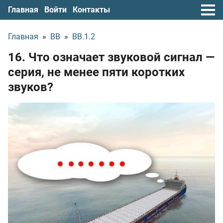
Главная
Войти
Контакты
Главная
»
ВВ
»
ВВ.1.2
16. Что означает звуковой сигнал —
серия, не менее пяти коротких
звуков?