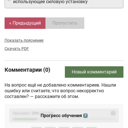
использующее силовую установку
« Предыдущий
Пропустить
Показать пояснение
Скачать PDF
Комментарии (0)
Новый комментарий
На вопрос ещё не добавлено комментариев. Нашли
ошибку или считаете, что вопрос некорректно
составлен? — расскажите об этом.
Прогресс:
24
%
(
23
/94)
?
Прогресс обучения
?