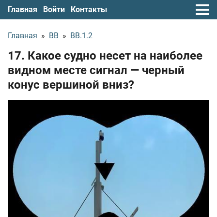
Главная
Войти
Контакты
Главная
»
ВВ
»
ВВ.1.2
17. Какое судно несет на наиболее
видном месте сигнал — черный
конус вершиной вниз?