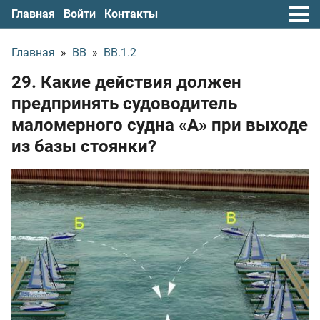
Главная
Войти
Контакты
Главная
»
ВВ
»
ВВ.1.2
29. Какие действия должен
предпринять судоводитель
маломерного судна «А» при выходе
из базы стоянки?