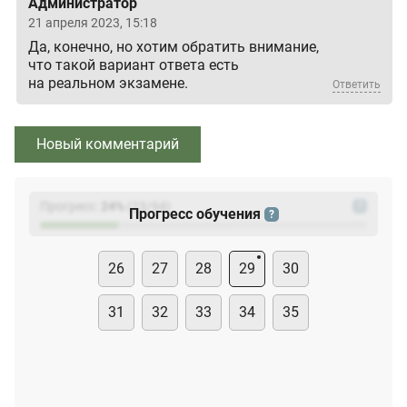
Администратор
21 апреля 2023, 15:18
Да, конечно, но хотим обратить внимание,
что такой вариант ответа есть
на реальном экзамене.
Ответить
Новый комментарий
Прогресс:
24
%
(
23
/94)
?
Прогресс обучения
?
26
27
28
29
30
31
32
33
34
35