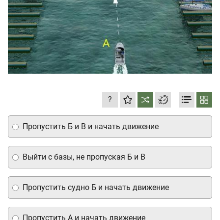
?
Пропустить Б и В и начать движение
Выйти с базы, не пропуская Б и В
Пропустить судно Б и начать движение
Пропустить А и начать движение