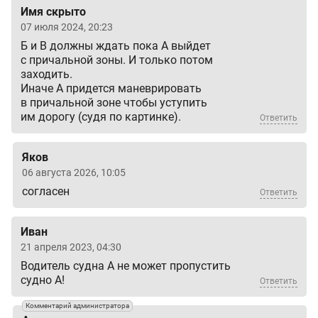
Имя скрыто
07 июля 2024, 20:23
Б и В должны ждать пока А выйдет
с причальной зоны. И только потом
заходить.
Иначе А придется маневрировать
в причальной зоне чтобы уступить
им дорогу (судя по картинке).
Ответить
Яков
06 августа 2026, 10:05
согласен
Ответить
Иван
21 апреля 2023, 04:30
Водитель судна А не может пропустить
судно А!
Ответить
Комментарий администратора