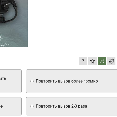
?
ить
Повторить вызов более громко
ее
Повторить вызов 2-3 раза