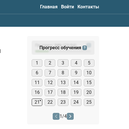
Главная
Войти
Контакты
Прогресс:
24
%
(
23
/94)
?
Прогресс обучения
?
и
?
1
2
3
4
5
6
7
8
9
10
11
12
13
14
15
16
17
18
19
20
21
22
23
24
25
1
/
4