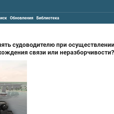
иск
Обновления
Библиотека
нять судоводителю при осуществлени
охождения связи или неразборчивости