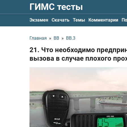
ГИМС тесты
Экзамен
Скачать
Темы
Комментарии
По
Главная
»
ВВ
»
ВВ.3
21. Что необходимо предпри
вызова в случае плохого пр