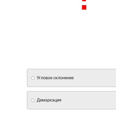
Угловое склонение
Демаркация