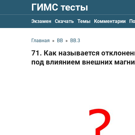
ГИМС тесты
Экзамен
Скачать
Темы
Комментарии
По
Главная
»
ВВ
»
ВВ.3
71. Как называется отклонен
под влиянием внешних магни