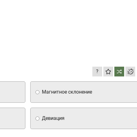
?
Магнитное склонение
Девиация