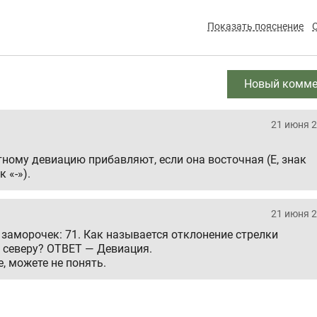
Показать пояснение
Новый комме
21 июня 2
тному девиацию прибавляют, если она восточная (E, знак
 «-»).
21 июня 2
 заморочек: 71. Как называется отклонение стрелки
 северу? ОТВЕТ — Девиация.
е, можете не понять.