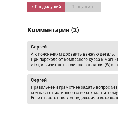
« Предыдущий
Пропустить
Комментарии (2)
Сергей
А к пояснениям добавить важную деталь.
При переходе от компасного курса к магни
«+»), и вычитают, если она западная (W, знак
Сергей
Правильнее и грамотнее задать вопрос без
компаса от истинного севера к магнитному
Если станете поиск определения в интернет