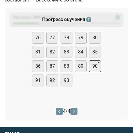
Прогресс:
24
%
(
23
/94)
?
Прогресс обучения
?
76
77
78
79
80
81
82
83
84
85
86
87
88
89
90
91
92
93
4
/
4