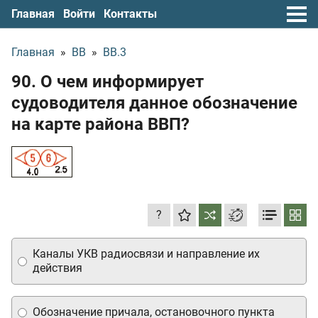
Главная
Войти
Контакты
Главная
»
ВВ
»
ВВ.3
90. О чем информирует
судоводителя данное обозначение
на карте района ВВП?
?
Каналы УКВ радиосвязи и направление их
действия
Обозначение причала, остановочного пункта