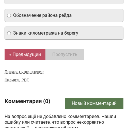
Обозначение района рейда
Знаки километража на берегу
« Предыдущий
Пропустить
Показать пояснение
Скачать PDF
Комментарии (0)
Новый комментарий
На вопрос ещё не добавлено комментариев. Нашли
ошибку или считаете, что вопрос некорректно
составлен? — расскажите об этом.