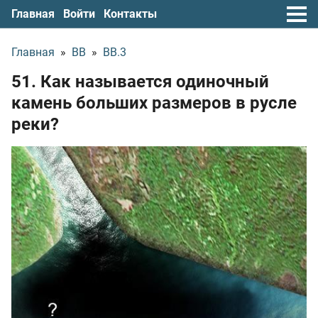
Главная
Войти
Контакты
Главная
»
ВВ
»
ВВ.3
51. Как называется одиночный
камень больших размеров в русле
реки?