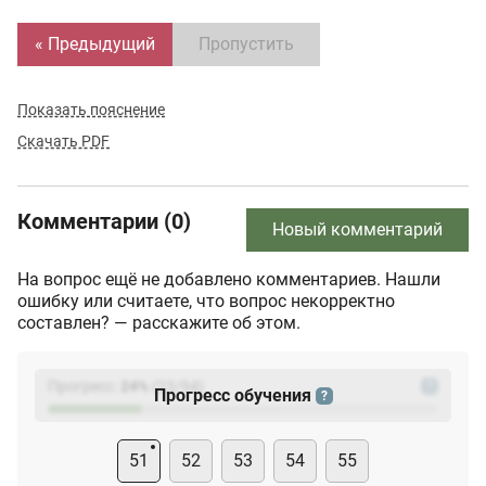
« Предыдущий
Пропустить
Показать пояснение
Скачать PDF
Комментарии (0)
Новый комментарий
На вопрос ещё не добавлено комментариев. Нашли
ошибку или считаете, что вопрос некорректно
составлен? — расскажите об этом.
Прогресс:
24
%
(
23
/94)
?
Прогресс обучения
?
51
52
53
54
55