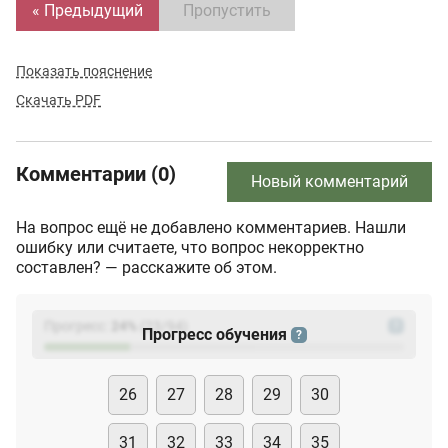
« Предыдущий
Пропустить
Показать пояснение
Скачать PDF
Комментарии (0)
Новый комментарий
На вопрос ещё не добавлено комментариев. Нашли
ошибку или считаете, что вопрос некорректно
составлен? — расскажите об этом.
Прогресс:
24
%
(
23
/94)
?
Прогресс обучения
?
26
27
28
29
30
31
32
33
34
35