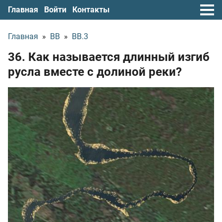
Главная
Войти
Контакты
Главная
»
ВВ
»
ВВ.3
36. Как называется длинный изгиб
русла вместе с долиной реки?