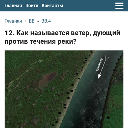
Главная
Войти
Контакты
Главная
»
ВВ
»
ВВ.4
12. Как называется ветер, дующий
против течения реки?