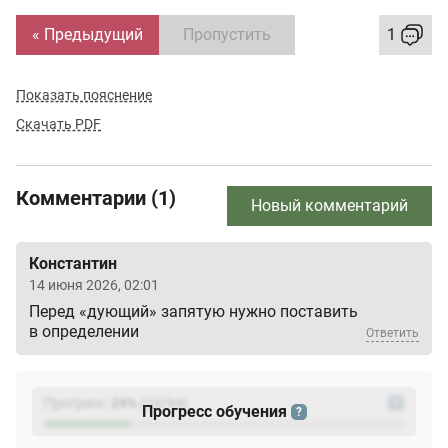
« Предыдущий
Пропустить
1
Показать пояснение
Скачать PDF
Комментарии (1)
Новый комментарий
Константин
14 июня 2026, 02:01
Перед «дующий» запятую нужно поставить
в определении
Ответить
Прогресс:
24
%
(
23
/94)
?
Прогресс обучения
?