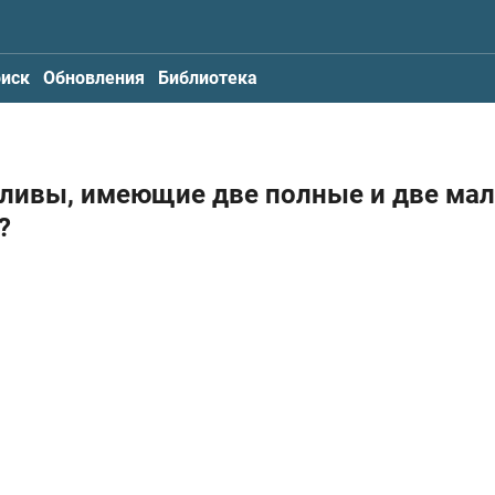
иск
Обновления
Библиотека
риливы, имеющие две полные и две ма
?