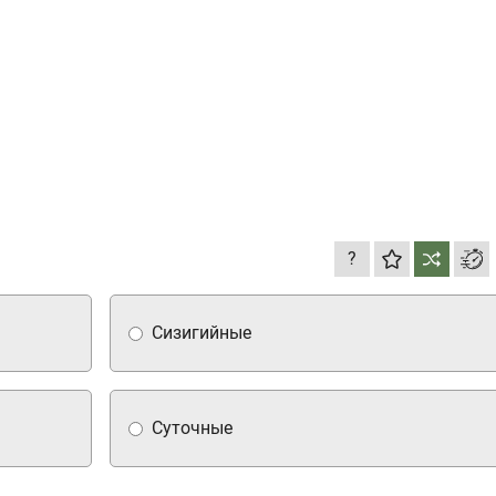
?
Сизигийные
Суточные