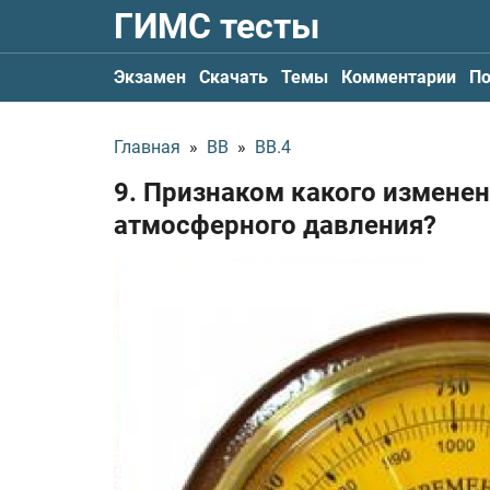
ГИМС тесты
Экзамен
Скачать
Темы
Комментарии
По
Главная
»
ВВ
»
ВВ.4
9. Признаком какого изменен
атмосферного давления?