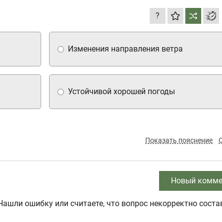
?
Изменения направления ветра
Устойчивой хорошей погоды
Показать пояснение
Новый комме
Нашли ошибку или считаете, что вопрос некорректно соста