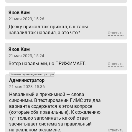
Яков Ким
21 мая 2023, 15:26
Девку прижал так прижал, в штаны
навалил так навалил, а это что?
Ответить
Яков Ким
21 мая 2023, 15:24
Ветер навальный, но ПРИЖИМАЕТ.
Ответить
Комментарий администратора
Администратор
21 мая 2023, 15:36
Навальный и прижимной — слова
синонимы. В тестировании ГИМС эти два
варианта содержатся в этом вопросе
(которые оба правильные). К сожалению,
тут только запоминать какой ответ
засчитывает система за правильный
на реальном экзамене.
Ответить