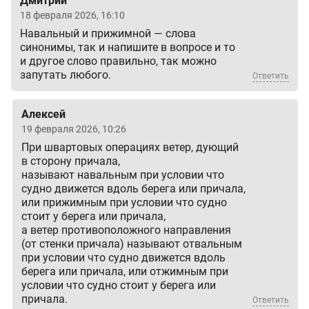
Дмитрий
18 февраля 2026, 16:10
Навальный и прижимной — слова
синонимы, так и напишите в вопросе и то
и другое слово правильно, так можно
запутать любого.
Ответить
Алексей
19 февраля 2026, 10:26
При швартовых операциях ветер, дующий
в сторону причала,
называют навальным при условии что
судно движется вдоль берега или причала,
или прижимным при условии что судно
стоит у берега или причала,
а ветер противоположного направления
(от стенки причала) называют отвальным
при условии что судно движется вдоль
берега или причала, или отжимным при
условии что судно стоит у берега или
причала.
Ответить