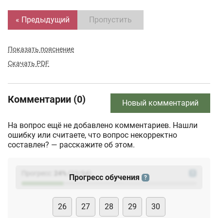
« Предыдущий
Пропустить
Показать пояснение
Скачать PDF
Комментарии (0)
Новый комментарий
На вопрос ещё не добавлено комментариев. Нашли
ошибку или считаете, что вопрос некорректно
составлен? — расскажите об этом.
Прогресс:
24
%
(
23
/94)
?
Прогресс обучения
?
26
27
28
29
30