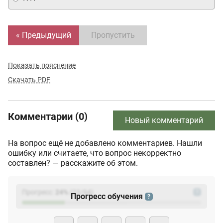
« Предыдущий
Пропустить
Показать пояснение
Скачать PDF
Комментарии (0)
Новый комментарий
На вопрос ещё не добавлено комментариев. Нашли
ошибку или считаете, что вопрос некорректно
составлен? — расскажите об этом.
Прогресс:
24
%
(
23
/94)
?
Прогресс обучения
?