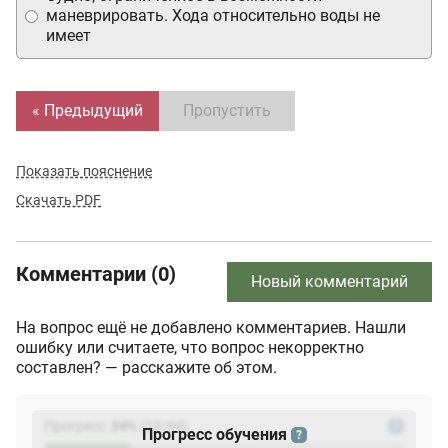
маневрировать. Хода относительно воды не
имеет
« Предыдущий
Пропустить
Показать пояснение
Скачать PDF
Комментарии (0)
Новый комментарий
На вопрос ещё не добавлено комментариев. Нашли
ошибку или считаете, что вопрос некорректно
составлен? — расскажите об этом.
Прогресс:
24
%
(
23
/94)
?
Прогресс обучения
?