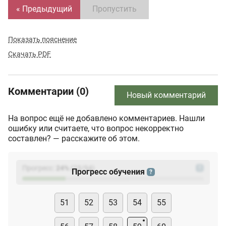
« Предыдущий
Пропустить
Показать пояснение
Скачать PDF
Комментарии (0)
Новый комментарий
На вопрос ещё не добавлено комментариев. Нашли
ошибку или считаете, что вопрос некорректно
составлен? — расскажите об этом.
Прогресс:
24
%
(
23
/94)
?
Прогресс обучения
?
51
52
53
54
55