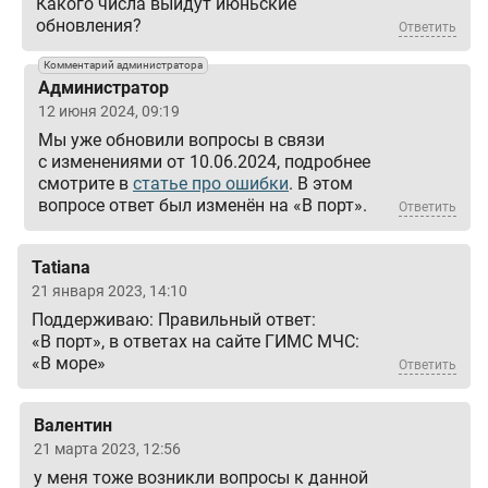
Какого числа выйдут июньские
обновления?
Ответить
Комментарий администратора
Администратор
12 июня 2024, 09:19
Мы уже обновили вопросы в связи
с изменениями от 10.06.2024, подробнее
смотрите в
статье про ошибки
. В этом
вопросе ответ был изменён на «В порт».
Ответить
Tatiana
21 января 2023, 14:10
Поддерживаю: Правильный ответ:
«В порт», в ответах на сайте ГИМС МЧС:
«В море»
Ответить
Валентин
21 марта 2023, 12:56
у меня тоже возникли вопросы к данной