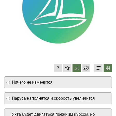
?
Ничего не изменится
Паруса наполнятся и скорость увеличится
Яхта будет двигаться прежним курсом, но