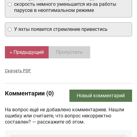
скорость немного уменьшится из-за работы
парусов в неоптимальном режиме
У яхты появится стремление привестись
« Предыдущий
Пропустить
Скачать PDF
Комментарии (0)
Новый комментарий
На вопрос ещё не добавлено комментариев. Нашли
ошибку или считаете, что вопрос некорректно
составлен? — расскажите об этом.