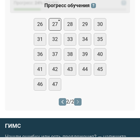
Прогресс:
24
%
(
23
/94)
?
Прогресс обучения
?
26
27
28
29
30
31
32
33
34
35
36
37
38
39
40
41
42
43
44
45
46
47
2
/
2
ГИМС
Нашли ошибку или есть предложения? —
напишите