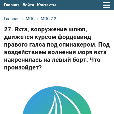
Главная
Войти
Контакты
Главная
»
МПС
»
МПС.2.2
27. Яхта, вооружение шлюп,
движется курсом фордевинд
правого галса под спинакером. Под
воздействием волнения моря яхта
накренилась на левый борт. Что
произойдет?