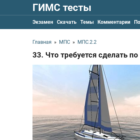
ГИМС тесты
Экзамен
Скачать
Темы
Комментарии
По
Главная
»
МПС
»
МПС.2.2
33. Что требуется сделать 