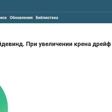
иск
Обновления
Библиотека
йдевинд. При увеличении крена дрейф