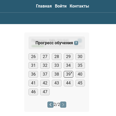
Главная
Войти
Контакты
Прогресс:
24
%
(
23
/94)
?
Прогресс обучения
?
26
27
28
29
30
31
32
33
34
35
36
37
38
39
40
41
42
43
44
45
46
47
2
/
2