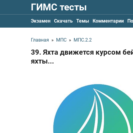
ГИМС тесты
Экзамен
Скачать
Темы
Комментарии
По
Главная
»
МПС
»
МПС.2.2
39. Яхта движется курсом бе
яхты...