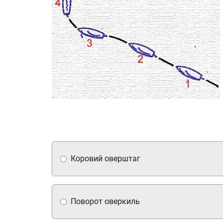
Коровий оверштаг
Поворот оверкиль