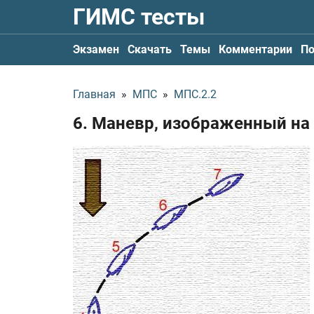
ГИМС тесты
Экзамен
Скачать
Темы
Комментарии
По
Главная
»
МПС
»
МПС.2.2
6. Маневр, изображенный на 