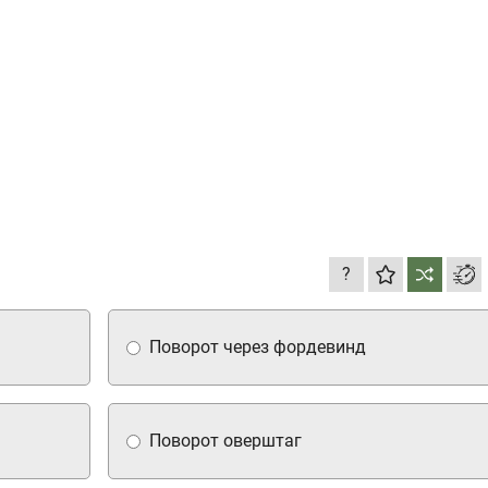
?
Поворот через фордевинд
Поворот оверштаг