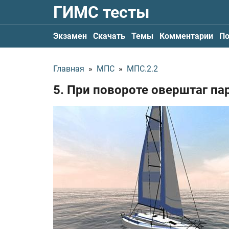
ГИМС тесты
Экзамен
Скачать
Темы
Комментарии
По
Главная
»
МПС
»
МПС.2.2
5. При повороте оверштаг па