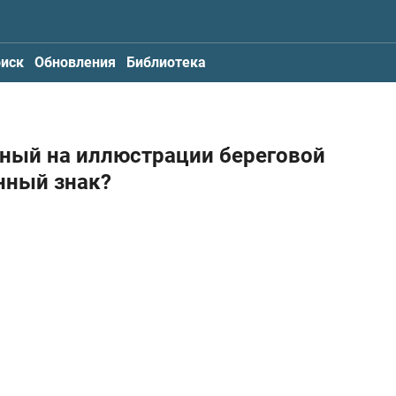
иск
Обновления
Библиотека
нный на иллюстрации береговой
нный знак?