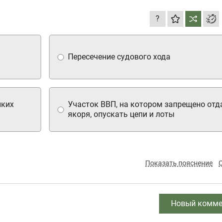
?
Пересечение судового хода
лких
Участок ВВП, на котором запрещено отд
якоря, опускать цепи и лоты
Показать пояснение
Новый комме