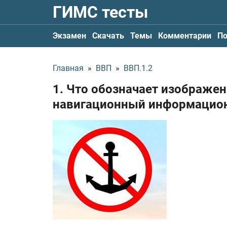
ГИМС тесты
Экзамен
Скачать
Темы
Комментарии
По
Главная
»
ВВП
»
ВВП.1.2
1. Что обозначает изображе
навигационный информацио